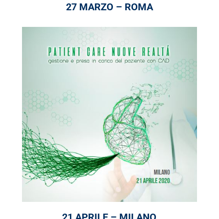
27 MARZO – ROMA
21 APRILE – MILANO