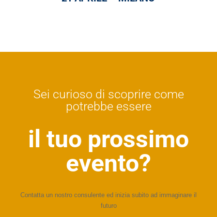
Sei curioso di scoprire come
potrebbe essere
il tuo prossimo
evento?
Contatta un nostro consulente ed inizia subito ad immaginare il
futuro