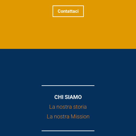
Contattaci
CHI SIAMO
La nostra storia
La nostra Mission