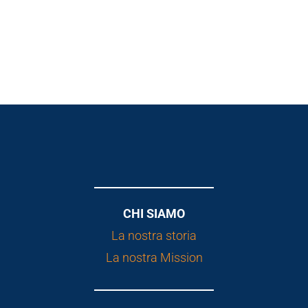
CHI SIAMO
La nostra storia
La nostra Mission