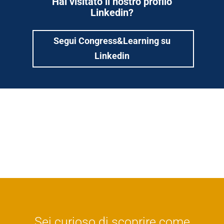
Hai visitato il nostro profilo
Linkedin?
Segui Congress&Learning su
Linkedin
Sei curioso di scoprire come